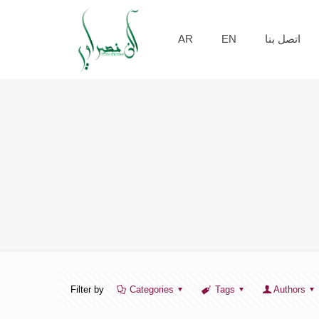
AR
EN
اتصل بنا
Filter by
Categories
Tags
Authors